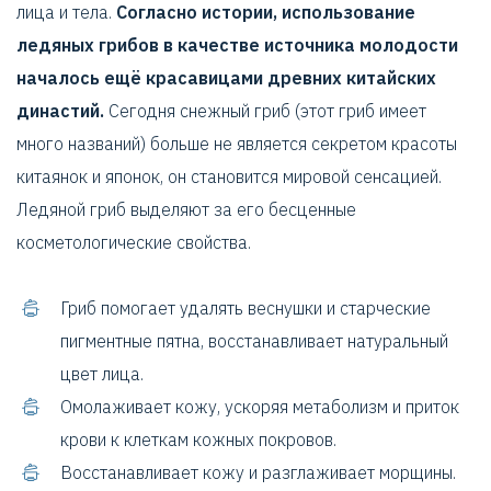
лица и тела.
Согласно истории, использование
ледяных грибов в качестве источника молодости
началось ещё красавицами древних китайских
династий.
Сегодня снежный гриб (этот гриб имеет
много названий) больше не является секретом красоты
китаянок и японок, он становится мировой сенсацией.
Ледяной гриб выделяют за его бесценные
косметологические свойства.
Гриб помогает удалять веснушки и старческие
пигментные пятна, восстанавливает натуральный
цвет лица.
Омолаживает кожу, ускоряя метаболизм и приток
крови к клеткам кожных покровов.
Восстанавливает кожу и разглаживает морщины.