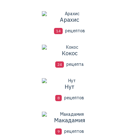
Арахис
рецептов
14
Кокос
рецепта
24
Нут
рецептов
8
Макадамия
рецептов
9