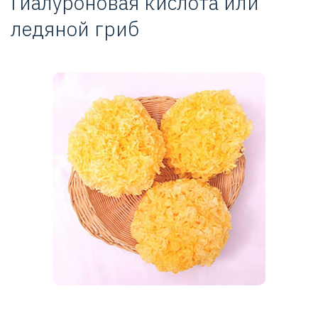
Гиалуроновая кислота или
ледяной гриб