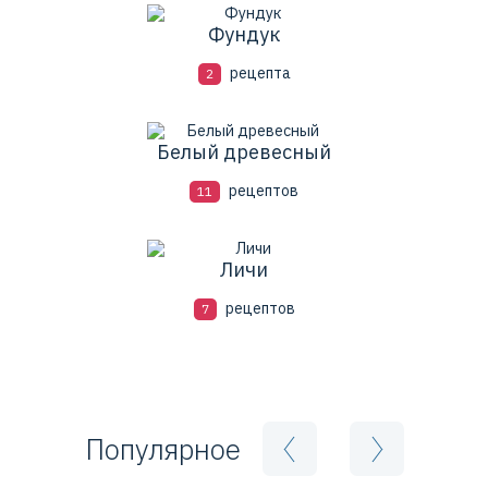
Фундук
рецепта
2
Белый древесный
рецептов
11
Личи
рецептов
7
Популярное