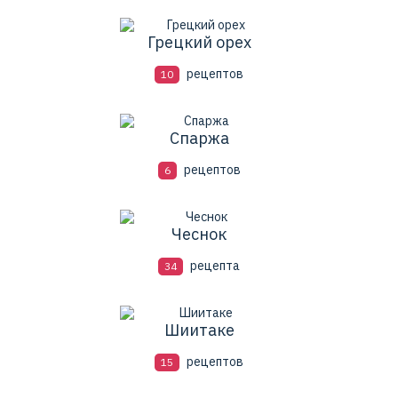
Грецкий орех
рецептов
10
Спаржа
рецептов
6
Чеснок
рецепта
34
Шиитаке
рецептов
15