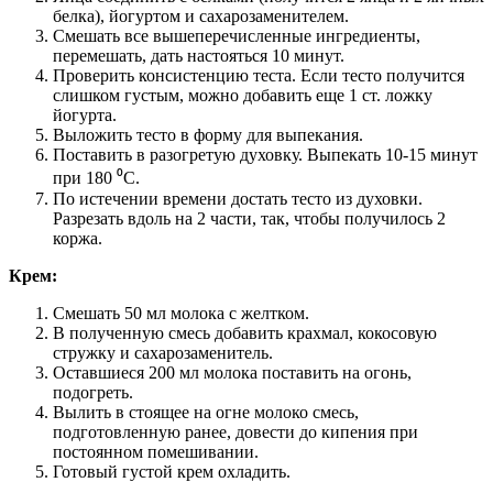
белка), йогуртом и сахарозаменителем.
Смешать все вышеперечисленные ингредиенты,
перемешать, дать настояться 10 минут.
Проверить консистенцию теста. Если тесто получится
слишком густым, можно добавить еще 1 ст. ложку
йогурта.
Выложить тесто в форму для выпекания.
Поставить в разогретую духовку. Выпекать 10-15 минут
при 180 ⁰С.
По истечении времени достать тесто из духовки.
Разрезать вдоль на 2 части, так, чтобы получилось 2
коржа.
Крем:
Смешать 50 мл молока с желтком.
В полученную смесь добавить крахмал, кокосовую
стружку и сахарозаменитель.
Оставшиеся 200 мл молока поставить на огонь,
подогреть.
Вылить в стоящее на огне молоко смесь,
подготовленную ранее, довести до кипения при
постоянном помешивании.
Готовый густой крем охладить.