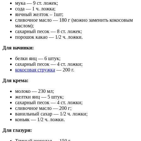
мука — 9 ст. ложек;
сода — 1 ч. ложка;
яичный желток – 1шт;
сливочное масло — 180 г (можно заменить кокосовым
маслом);
сахарный песок — 8 ст. ложек;
порошок какао — 1/2 ч. ложки.
Для начинки:
белки яиц — 6 штук;
сахарный песок — 4 ст. ложки;
кокосовая стружка
— 200 г.
Для крема:
молоко — 230 мл;
желтки яиц — 5 штук;
сахарный песок — 4 ст. ложки;
сливочное масло — 200 г;
ванильный сахар — 1/2 ч. ложки;
коньяк — 1/2 ч. ложки.
Для глазури:
Темный шоколад — 150 г.