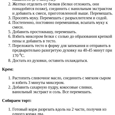
Желтки отделить от белков (белки отложить, они
понадобятся позже), соединить с ванильным экстрактом
и добавить к смеси, приготовленной выше. Перемешать.
Просеять муку. Перемешать с разрыхлителем и содой.
Постепенно, постоянно перемешивая, всыпать муку к
смеси.
Добавить простоквашу, перемешать.
Взбить миксером белки с солью до образования крепкой
пены и добавить в тесто.
Переложить тесто в форму для запекания и отправить в
предварительно разогретую духовку на 40-45 минут при
170 ⁰С.
Достать из духовки, оставить охлаждаться.
Крем:
Растопить сливочное масло, соединить с мягким сыром
и взбить 3 минуты миксером.
Добавить сахарную пудру, кокосовые сливки,
ванильный экстракт и соль. Все перемешать.
Собираем торт:
Готовый корж разрезать вдоль на 2 части, получив из
одного коржа два.