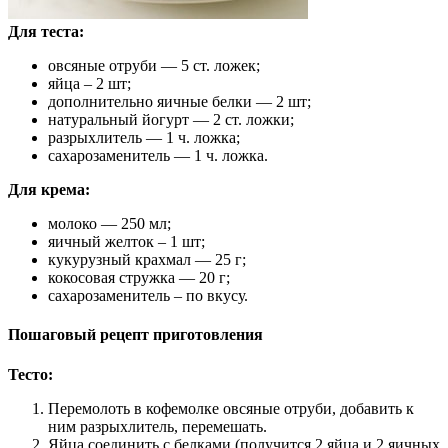
Для теста:
овсяные отруби — 5 ст. ложек;
яйца – 2 шт;
дополнительно яичные белки — 2 шт;
натуральный йогурт — 2 ст. ложки;
разрыхлитель — 1 ч. ложка;
сахарозаменитель — 1 ч. ложка.
Для крема:
молоко — 250 мл;
яичный желток – 1 шт;
кукурузный крахмал — 25 г;
кокосовая стружка — 20 г;
сахарозаменитель – по вкусу.
Пошаговый рецепт приготовления
Тесто:
Перемолоть в кофемолке овсяные отруби, добавить к
ним разрыхлитель, перемешать.
Яйца соединить с белками (получится 2 яйца и 2 яичных