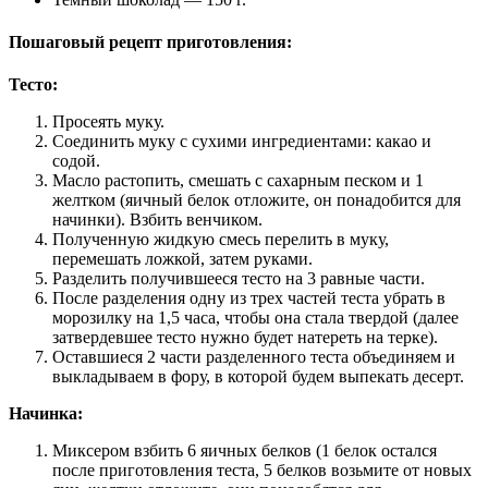
Пошаговый рецепт приготовления:
Тесто:
Просеять муку.
Соединить муку с сухими ингредиентами: какао и
содой.
Масло растопить, смешать с сахарным песком и 1
желтком (яичный белок отложите, он понадобится для
начинки). Взбить венчиком.
Полученную жидкую смесь перелить в муку,
перемешать ложкой, затем руками.
Разделить получившееся тесто на 3 равные части.
После разделения одну из трех частей теста убрать в
морозилку на 1,5 часа, чтобы она стала твердой (далее
затвердевшее тесто нужно будет натереть на терке).
Оставшиеся 2 части разделенного теста объединяем и
выкладываем в фору, в которой будем выпекать десерт.
Начинка:
Миксером взбить 6 яичных белков (1 белок остался
после приготовления теста, 5 белков возьмите от новых