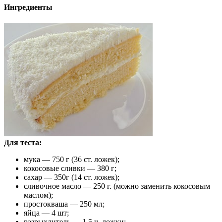
Ингредиенты
Для теста:
мука — 750 г (36 ст. ложек);
кокосовые сливки — 380 г;
сахар — 350г (14 ст. ложек);
сливочное масло — 250 г. (можно заменить кокосовым
маслом);
простокваша — 250 мл;
яйца — 4 шт;
разрыхлитель — 1,5 ч. ложки;