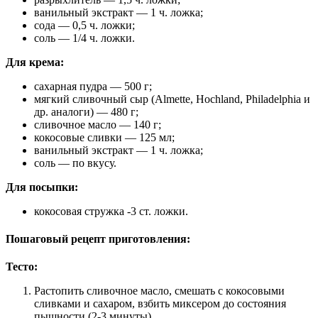
ванильный экстракт — 1 ч. ложка;
сода — 0,5 ч. ложки;
соль — 1/4 ч. ложки.
Для крема:
сахарная пудра — 500 г;
мягкий сливочный сыр (Almette, Hochland, Philadelphia и
др. аналоги) — 480 г;
сливочное масло — 140 г;
кокосовые сливки — 125 мл;
ванильный экстракт — 1 ч. ложка;
соль — по вкусу.
Для посыпки:
кокосовая стружка -3 ст. ложки.
Пошаговый рецепт приготовления:
Тесто:
Растопить сливочное масло, смешать с кокосовыми
сливками и сахаром, взбить миксером до состояния
пышности (2-3 минуты).