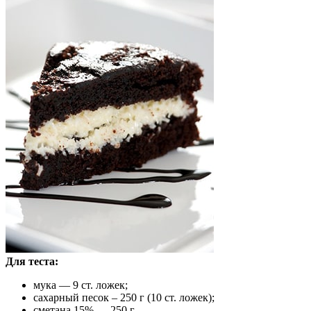
Для теста:
мука — 9 ст. ложек;
сахарный песок – 250 г (10 ст. ложек);
сметана 15% — 250 г,