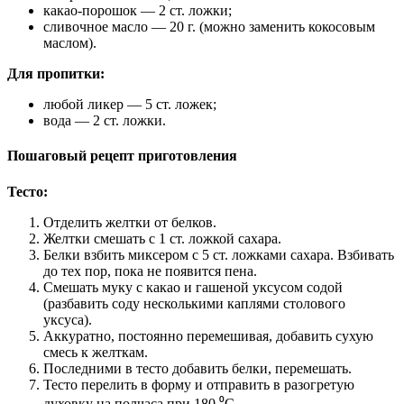
какао-порошок — 2 ст. ложки;
сливочное масло — 20 г. (можно заменить кокосовым
маслом).
Для пропитки:
любой ликер — 5 ст. ложек;
вода — 2 ст. ложки.
Пошаговый рецепт приготовления
Тесто:
Отделить желтки от белков.
Желтки смешать с 1 ст. ложкой сахара.
Белки взбить миксером с 5 ст. ложками сахара. Взбивать
до тех пор, пока не появится пена.
Смешать муку с какао и гашеной уксусом содой
(разбавить соду несколькими каплями столового
уксуса).
Аккуратно, постоянно перемешивая, добавить сухую
смесь к желткам.
Последними в тесто добавить белки, перемешать.
Тесто перелить в форму и отправить в разогретую
духовку на полчаса при 180 ⁰С.