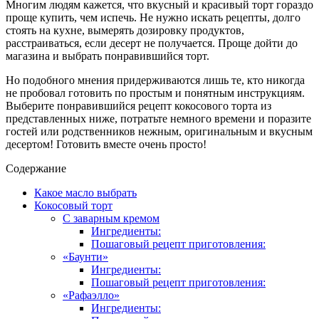
Многим людям кажется, что вкусный и красивый торт гораздо
проще купить, чем испечь. Не нужно искать рецепты, долго
стоять на кухне, вымерять дозировку продуктов,
расстраиваться, если десерт не получается. Проще дойти до
магазина и выбрать понравившийся торт.
Но подобного мнения придерживаются лишь те, кто никогда
не пробовал готовить по простым и понятным инструкциям.
Выберите понравившийся рецепт кокосового торта из
представленных ниже, потратьте немного времени и поразите
гостей или родственников нежным, оригинальным и вкусным
десертом! Готовить вместе очень просто!
Содержание
Какое масло выбрать
Кокосовый торт
С заварным кремом
Ингредиенты:
Пошаговый рецепт приготовления:
«Баунти»
Ингредиенты:
Пошаговый рецепт приготовления:
«Рафаэлло»
Ингредиенты: