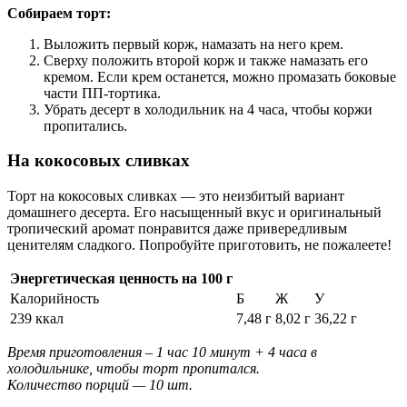
Собираем торт:
Выложить первый корж, намазать на него крем.
Сверху положить второй корж и также намазать его
кремом. Если крем останется, можно промазать боковые
части ПП-тортика.
Убрать десерт в холодильник на 4 часа, чтобы коржи
пропитались.
На кокосовых сливках
Торт на кокосовых сливках ― это неизбитый вариант
домашнего десерта. Его насыщенный вкус и оригинальный
тропический аромат понравится даже привередливым
ценителям сладкого. Попробуйте приготовить, не пожалеете!
Энергетическая ценность на 100 г
Калорийность
Б
Ж
У
239 ккал
7,48 г
8,02 г
36,22 г
Время приготовления – 1 час 10 минут + 4 часа в
холодильнике, чтобы торт пропитался.
Количество порций — 10 шт.