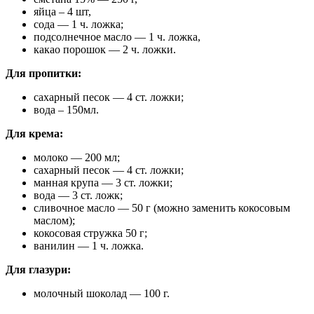
яйца – 4 шт,
сода — 1 ч. ложка;
подсолнечное масло — 1 ч. ложка,
какао порошок — 2 ч. ложки.
Для пропитки:
сахарный песок — 4 ст. ложки;
вода – 150мл.
Для крема:
молоко — 200 мл;
сахарный песок — 4 ст. ложки;
манная крупа — 3 ст. ложки;
вода — 3 ст. ложк;
сливочное масло — 50 г (можно заменить кокосовым
маслом);
кокосовая стружка 50 г;
ванилин — 1 ч. ложка.
Для глазури:
молочный шоколад — 100 г.