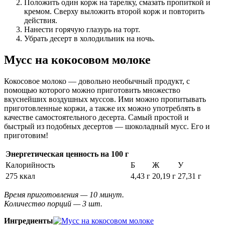
Положить один корж на тарелку, смазать пропиткой и
кремом. Сверху выложить второй корж и повторить
действия.
Нанести горячую глазурь на торт.
Убрать десерт в холодильник на ночь.
Мусс на кокосовом молоке
Кокосовое молоко — довольно необычный продукт, с
помощью которого можно приготовить множество
вкуснейших воздушных муссов. Ими можно пропитывать
приготовленные коржи, а также их можно употреблять в
качестве самостоятельного десерта. Самый простой и
быстрый из подобных десертов ― шоколадный мусс. Его и
приготовим!
Энергетическая ценность на 100 г
Калорийность
Б
Ж
У
275 ккал
4,43 г
20,19 г
27,31 г
Время приготовления — 10 минут.
Количество порций — 3 шт.
Ингредиенты