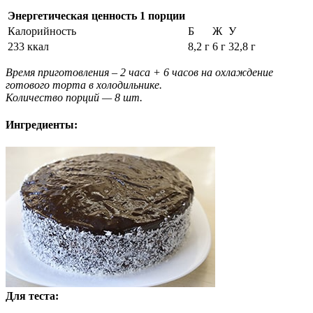
Энергетическая ценность 1 порции
Калорийность
Б
Ж
У
233 ккал
8,2 г
6 г
32,8 г
Время приготовления – 2 часа + 6 часов на охлаждение
готового торта в холодильнике.
Количество порций — 8 шт.
Ингредиенты:
Для теста: