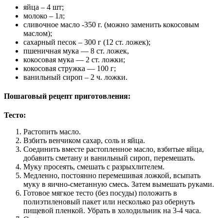
яйца – 4 шт;
молоко – 1л;
сливочное масло -350 г. (можно заменить кокосовым
маслом);
сахарный песок – 300 г (12 ст. ложек);
пшеничная мука — 8 ст. ложек,
кокосовая мука — 2 ст. ложки;
кокосовая стружка — 100 г;
ванильный сироп – 2 ч. ложки.
Пошаговый рецепт приготовления:
Тесто:
Растопить масло.
Взбить венчиком сахар, соль и яйца.
Соединить вместе растопленное масло, взбитые яйца,
добавить сметану и ванильный сироп, перемешать.
Муку просеять, смешать с разрыхлителем.
Медленно, постоянно перемешивая ложкой, всыпать
муку в яично-сметанную смесь. Затем вымешать руками.
Готовое мягкое тесто (без посуды) положить в
полиэтиленовый пакет или несколько раз обернуть
пищевой пленкой. Убрать в холодильник на 3-4 часа.