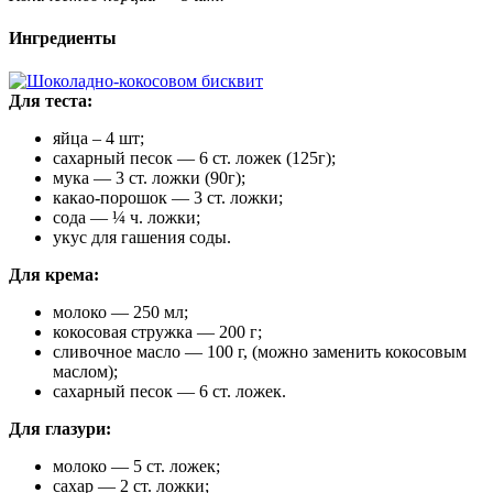
Ингредиенты
Для теста:
яйца – 4 шт;
сахарный песок — 6 ст. ложек (125г);
мука — 3 ст. ложки (90г);
какао-порошок — 3 ст. ложки;
сода — ¼ ч. ложки;
укус для гашения соды.
Для крема:
молоко — 250 мл;
кокосовая стружка — 200 г;
сливочное масло — 100 г, (можно заменить кокосовым
маслом);
сахарный песок — 6 ст. ложек.
Для глазури:
молоко — 5 ст. ложек;
сахар — 2 ст. ложки;