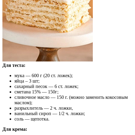
Для теста:
мука — 600 г (20 ст. ложек);
яйца – 3 шт;
сахарный песок — 6 ст. ложек;
сметана 15% — 150г;
сливочное масло — 150 г. (можно заменить кокосовым
маслом);
разрыхлитель — 2 ч. ложки,
ванильный сироп — 1/2 ч. ложки;
соль — щепотка.
Для крема: