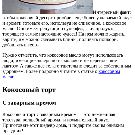
Интересный факт:
чтобы кокосовый десерт приобрел еще более узнаваемый вкус
и аромат, готовьте его, используя не сливочное, а кокосовое
масло. Оно имеет репутацию суперфуда, т.е. продукта,
творящего самые настоящие чудеса! На нем можно жарить,
варить, им можно смазывать блины, поливать попкорн,
добавлять в тесто.
Нужно отметить, что кокосовое масло могут использовать
люди, имеющие аллергию на молоко и не переносящие
лактозу. А также все те, кто тщательно следит за собственным
здоровьем. Более подробно читайте в статье о
кокосовом
масле
.
Кокосовый торт
С заварным кремом
Кокосовый торт с заварным кремом ― это нежнейшая
текстура, волшебный аромат и изумительный вкус.
Приготовьте этот шедевр дома, и подарите своим близким
праздник!