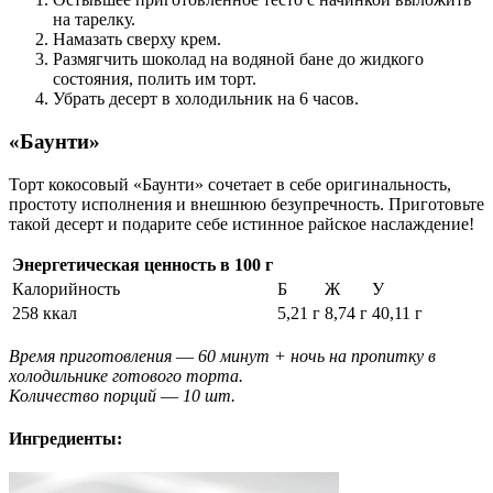
на тарелку.
Намазать сверху крем.
Размягчить шоколад на водяной бане до жидкого
состояния, полить им торт.
Убрать десерт в холодильник на 6 часов.
«Баунти»
Торт кокосовый «Баунти» сочетает в себе оригинальность,
простоту исполнения и внешнюю безупречность. Приготовьте
такой десерт и подарите себе истинное райское наслаждение!
Энергетическая ценность в 100 г
Калорийность
Б
Ж
У
258 ккал
5,21 г
8,74 г
40,11 г
Время приготовления ― 60 минут + ночь на пропитку в
холодильнике готового торта.
Количество порций ― 10 шт.
Ингредиенты: