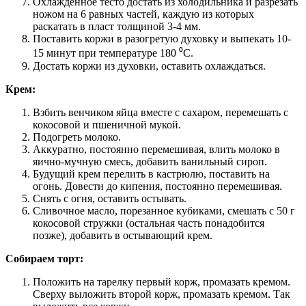
Охлажденное тесто достать из холодильника и разрезать
ножом на 6 равных частей, каждую из которых
раскатать в пласт толщиной 3-4 мм.
Поставить коржи в разогретую духовку и выпекать 10-
15 минут при температуре 180 ⁰С.
Достать коржи из духовки, оставить охлаждаться.
Крем:
Взбить венчиком яйца вместе с сахаром, перемешать с
кокосовой и пшеничной мукой.
Подогреть молоко.
Аккуратно, постоянно перемешивая, влить молоко в
яично-мучную смесь, добавить ванильный сироп.
Будущий крем перелить в кастрюлю, поставить на
огонь. Довести до кипения, постоянно перемешивая.
Снять с огня, оставить остывать.
Сливочное масло, порезанное кубиками, смешать с 50 г
кокосовой стружки (остальная часть понадобится
позже), добавить в остывающий крем.
Собираем торт:
Положить на тарелку первый корж, промазать кремом.
Сверху выложить второй корж, промазать кремом. Так