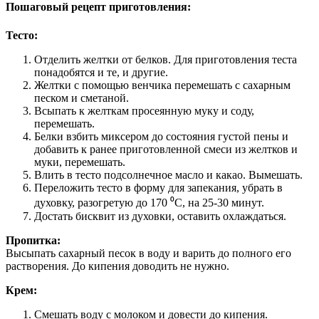
Пошаговый рецепт приготовления:
Тесто:
Отделить желтки от белков. Для приготовления теста
понадобятся и те, и другие.
Желтки с помощью венчика перемешать с сахарным
песком и сметаной.
Всыпать к желткам просеянную муку и соду,
перемешать.
Белки взбить миксером до состояния густой пены и
добавить к ранее приготовленной смеси из желтков и
муки, перемешать.
Влить в тесто подсолнечное масло и какао. Вымешать.
Переложить тесто в форму для запекания, убрать в
духовку, разогретую до 170 ⁰С, на 25-30 минут.
Достать бисквит из духовки, оставить охлаждаться.
Пропитка:
Высыпать сахарный песок в воду и варить до полного его
растворения. До кипения доводить не нужно.
Крем:
Смешать воду с молоком и довести до кипения.