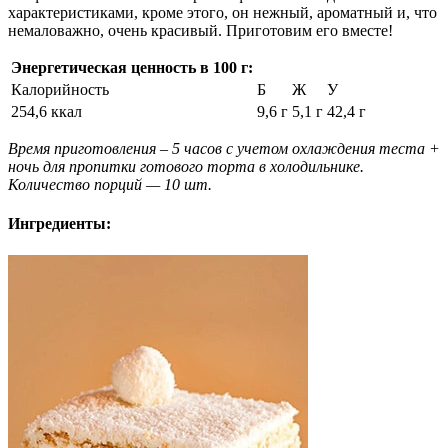
характеристиками, кроме этого, он нежный, ароматный и, что
немаловажно, очень красивый. Приготовим его вместе!
Энергетическая ценность в 100 г:
Калорийность
Б
Ж
У
254,6 ккал
9,6 г
5,1 г
42,4 г
Время приготовления – 5 часов с учетом охлаждения теста +
ночь для пропитки готового торта в холодильнике.
Количество порций — 10 шт.
Ингредиенты: