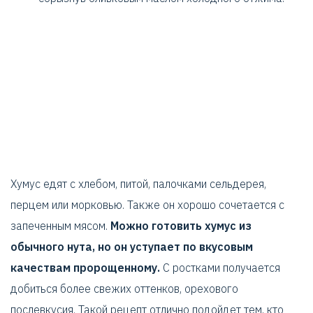
Хумус едят с хлебом, питой, палочками сельдерея,
перцем или морковью. Также он хорошо сочетается с
запеченным мясом.
Можно готовить хумус из
обычного нута, но он уступает по вкусовым
качествам пророщенному.
С ростками получается
добиться более свежих оттенков, орехового
послевкусия. Такой рецепт отлично подойдет тем, кто