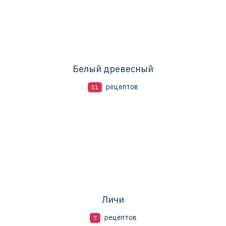
Белый древесный
рецептов
11
Личи
рецептов
7