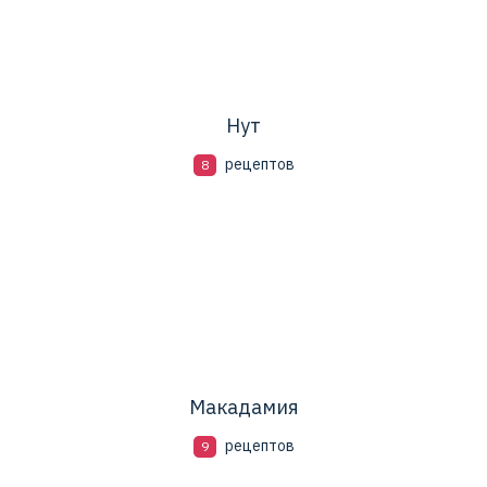
Нут
рецептов
8
Макадамия
рецептов
9