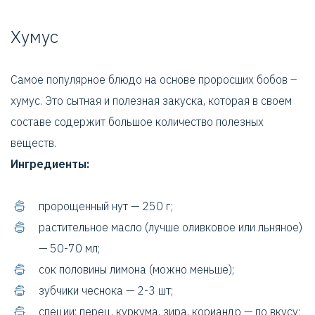
Хумус
Самое популярное блюдо на основе проросших бобов –
хумус. Это сытная и полезная закуска, которая в своем
составе содержит большое количество полезных
веществ.
Ингредиенты:
пророщенный нут — 250 г;
растительное масло (лучше оливковое или льняное)
— 50-70 мл;
сок половины лимона (можно меньше);
зубчики чеснока — 2-3 шт;
специи: перец, куркума, зира, кориандр — по вкусу;