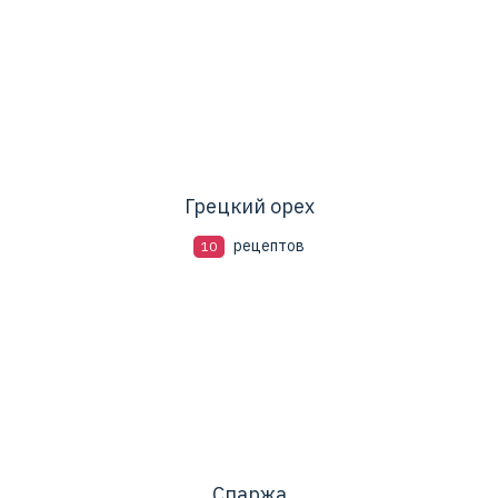
Грецкий орех
рецептов
10
Спаржа