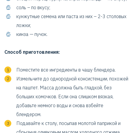
соль – по вкусу;
кунжутные семена или паста из них – 2-3 столовых
ложки;
кинза — пучок.
Способ приготовления:
Поместите все ингредиенты в чашу блендера.
Измельчите до однородной консистенции, похожей
на паштет. Масса должна быть гладкой, без
больших комочков. Если она слишком вязкая,
добавьте немного воды и снова взбейте
блендером.
Подавайте к столу, посыпав молотой паприкой и
сбрызнув оливковым маслом холодного отжима.