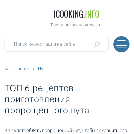
ICOOKING
.INFO
Твоя энциклопедия вкуса
Поиск информации на сайте
Главная
Нут
ТОП 6 рецептов
приготовления
пророщенного нута
Как употреблять пророщенный нут, чтобы сохранить его