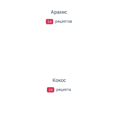
Арахис
рецептов
14
Кокос
рецепта
24