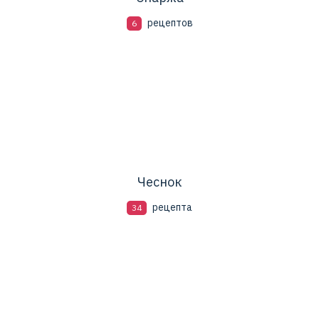
рецептов
6
Чеснок
рецепта
34