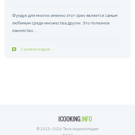
Фундук для многих именно этот орех является самым
любимым среди множества других. Это полезное
лакомство ...
2 комментария
ICOOKING
.INFO
© 2013–2026 Твоя энциклопедия
вкуса