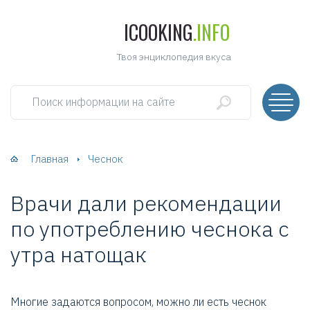
ICOOKING
.INFO
Твоя энциклопедия вкуса
Поиск информации на сайте
Главная
Чеснок
Врачи дали рекомендации
по употреблению чеснока с
утра натощак
Многие задаются вопросом, можно ли есть чеснок