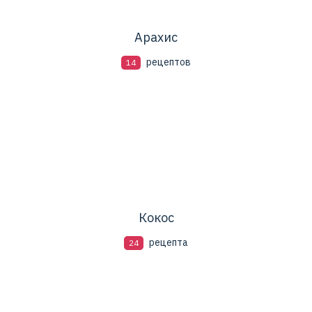
Арахис
рецептов
14
Кокос
рецепта
24