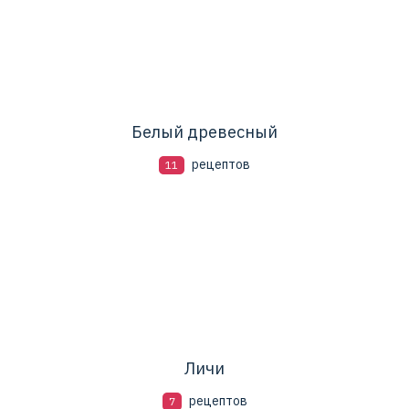
Белый древесный
рецептов
11
Личи
рецептов
7