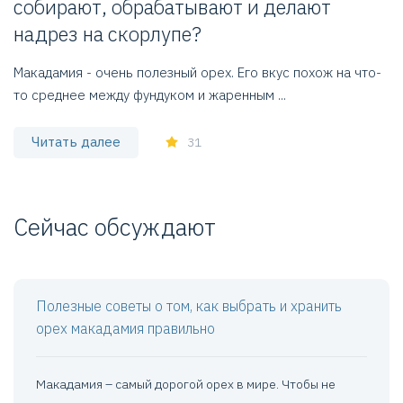
собирают, обрабатывают и делают
с
надрез на скорлупе?
С
и
Макадамия - очень полезный орех. Его вкус похож на что-
зд
то среднее между фундуком и жаренным ...
Читать далее
31
Сейчас обсуждают
Полезные советы о том, как выбрать и хранить
орех макадамия правильно
Макадамия – самый дорогой орех в мире. Чтобы не