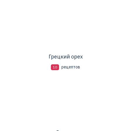
Грецкий орех
рецептов
10