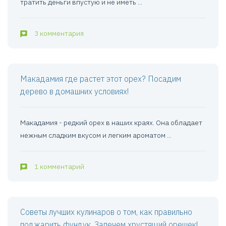
тратить деньги впустую и не иметь ...
3 комментария
Макадамия где растет этот орех? Посадим
дерево в домашних условиях!
Макадамия - редкий орех в наших краях. Она обладает
нежным сладким вкусом и легким ароматом ...
1 комментарий
Советы лучших кулинаров о том, как правильно
поджарить фундук. Запечем хрустящий орешек!