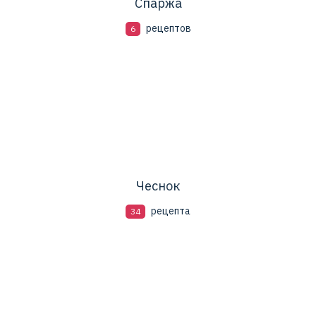
Спаржа
рецептов
6
Чеснок
рецепта
34