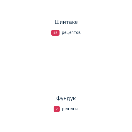
Шиитаке
рецептов
15
Фундук
рецепта
2