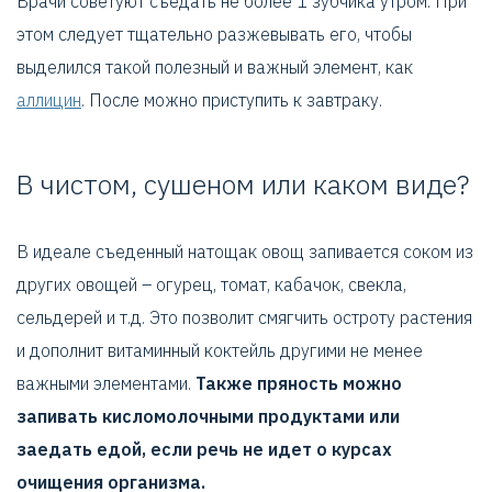
Врачи советуют съедать не более 1 зубчика утром. При
этом следует тщательно разжевывать его, чтобы
выделился такой полезный и важный элемент, как
аллицин
. После можно приступить к завтраку.
В чистом, сушеном или каком виде?
В идеале съеденный натощак овощ запивается соком из
других овощей – огурец, томат, кабачок, свекла,
сельдерей и т.д. Это позволит смягчить остроту растения
и дополнит витаминный коктейль другими не менее
важными элементами.
Также пряность можно
запивать кисломолочными продуктами или
заедать едой, если речь не идет о курсах
очищения организма.