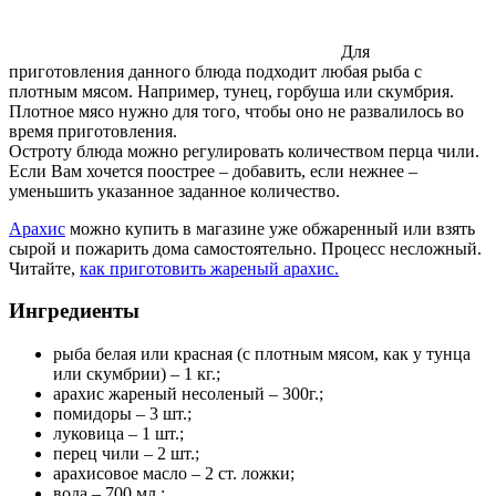
Для
приготовления данного блюда подходит любая рыба с
плотным мясом. Например, тунец, горбуша или скумбрия.
Плотное мясо нужно для того, чтобы оно не развалилось во
время приготовления.
Остроту блюда можно регулировать количеством перца чили.
Если Вам хочется поострее – добавить, если нежнее –
уменьшить указанное заданное количество.
Арахис
можно купить в магазине уже обжаренный или взять
сырой и пожарить дома самостоятельно. Процесс несложный.
Читайте,
как приготовить жареный арахис.
Ингредиенты
рыба белая или красная (с плотным мясом, как у тунца
или скумбрии) – 1 кг.;
арахис жареный несоленый – 300г.;
помидоры – 3 шт.;
луковица – 1 шт.;
перец чили – 2 шт.;
арахисовое масло – 2 ст. ложки;
вода – 700 мл.;