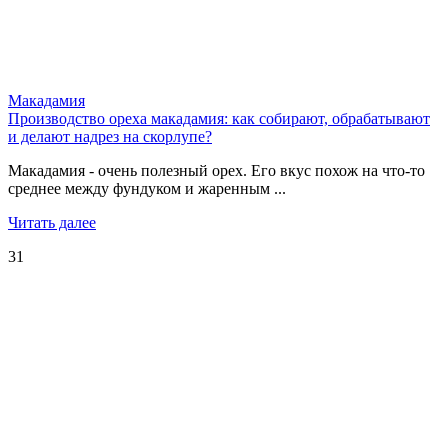
Макадамия
Производство ореха макадамия: как собирают, обрабатывают
и делают надрез на скорлупе?
Макадамия - очень полезный орех. Его вкус похож на что-то
среднее между фундуком и жаренным ...
Читать далее
31