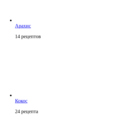
Арахис
14
рецептов
Кокос
24
рецепта