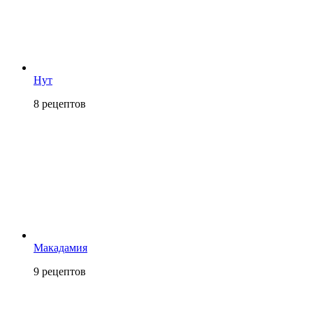
Нут
8
рецептов
Макадамия
9
рецептов