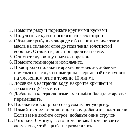
Помойте рыбу и порежьте крупными кусками.
Полученные куски посолите со всех сторон.
Обжарьте рыбу в сковороде с большим количеством
масла на сильном огне до появления золотистой
корочки. Отложите, она понадобится позже.
Очистите луковицу и мелко порежьте.
Помойте помидоры и измельчите.
В кастрюлю положите арахисовое масло, добавьте
измельченные лук и помидоры. Перемешайте и тушите
на умеренном огне в течение 10 минут.
Добавьте в кастрюлю воду, накройте крышкой и
держите ещё 10 минут.
Добавьте в кастрюлю измельченный в блендере арахис,
перемешайте.
Положите в кастрюлю с соусом жареную рыбу.
Помойте стручки чили и целиком добавите в кастрюлю.
Если вы не любите острое, добавьте один стручок.
Готовьте 10 минут, часто помешивая. Помешивайте
аккуратно, чтобы рыба не развалилась.