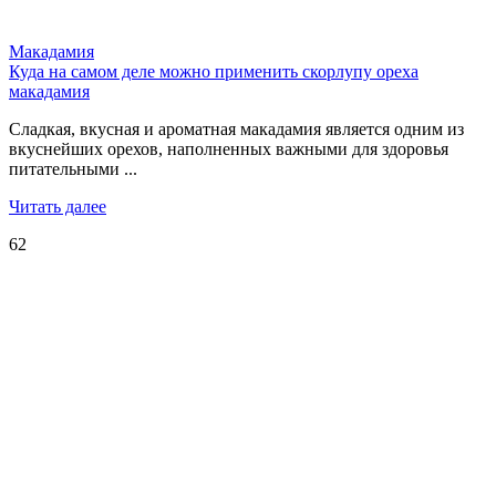
Макадамия
Куда на самом деле можно применить скорлупу ореха
макадамия
Сладкая, вкусная и ароматная макадамия является одним из
вкуснейших орехов, наполненных важными для здоровья
питательными ...
Читать далее
62