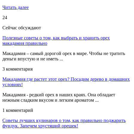
Читать далее
24
Сейчас обсуждают
Полезные советы о том, как выбрать и хранить орех
макадамия правильно
Макадамия – самый дорогой орех в мире. Чтобы не тратить
деньги впустую и не иметь ...
3 комментария
Макадамия где растет этот орех? Посадим дерево в домашних
условиях!
Макадамия - редкий орех в наших краях. Она обладает
нежным сладким вкусом и легким ароматом ...
1 комментарий
Советы лучших кулинаров о том, как правильно поджарить
фундук. Запечем хрустящий орешек!