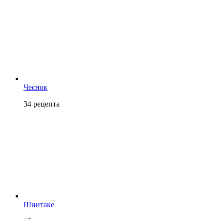
Чеснок
34
рецепта
Шиитаке