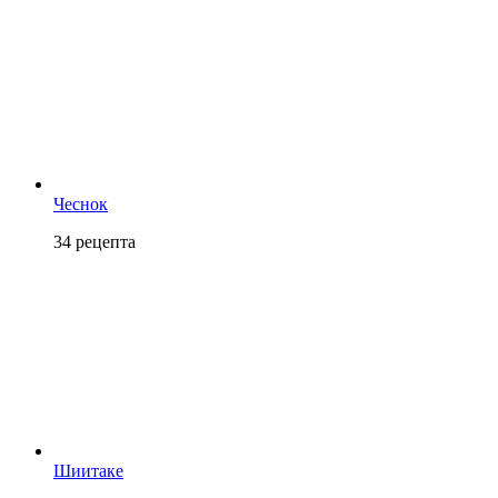
Чеснок
34
рецепта
Шиитаке