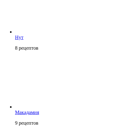
Нут
8
рецептов
Макадамия
9
рецептов