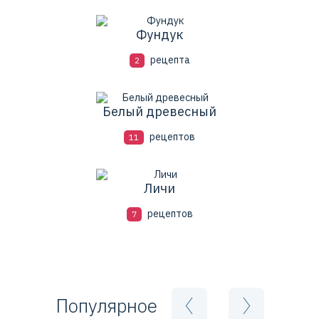
Фундук
рецепта
2
Белый древесный
рецептов
11
Личи
рецептов
7
Популярное