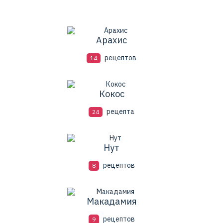
Арахис
рецептов
14
Кокос
рецепта
24
Нут
рецептов
8
Макадамия
рецептов
9