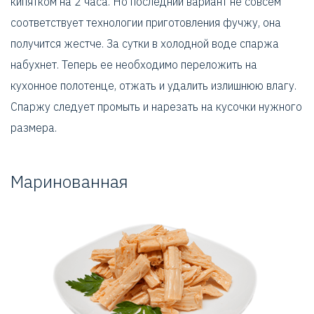
кипятком на 2 часа. Но последний вариант не совсем
соответствует технологии приготовления фучжу, она
получится жестче. За сутки в холодной воде спаржа
набухнет. Теперь ее необходимо переложить на
кухонное полотенце, отжать и удалить излишнюю влагу.
Спаржу следует промыть и нарезать на кусочки нужного
размера.
Маринованная