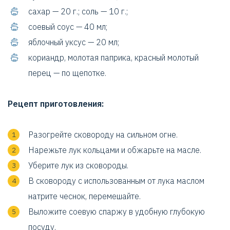
сахар — 20 г.; соль — 10 г.;
соевый соус — 40 мл;
яблочный уксус — 20 мл;
кориандр, молотая паприка, красный молотый
перец — по щепотке.
Рецепт приготовления:
Разогрейте сковороду на сильном огне.
Нарежьте лук кольцами и обжарьте на масле.
Уберите лук из сковороды.
В сковороду с использованным от лука маслом
натрите чеснок, перемешайте.
Выложите соевую спаржу в удобную глубокую
посуду.