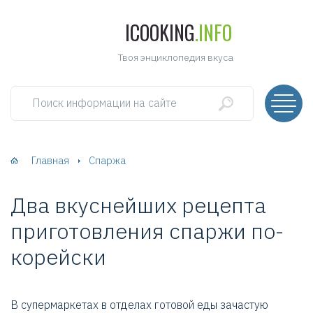
ICOOKING
.INFO
Твоя энциклопедия вкуса
Поиск информации на сайте
Главная
Спаржа
Два вкуснейших рецепта
приготовления спаржи по-
корейски
В супермаркетах в отделах готовой еды зачастую