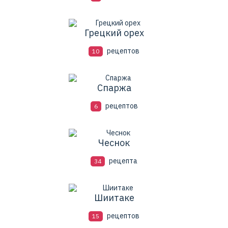
Грецкий орех
рецептов
10
Спаржа
рецептов
6
Чеснок
рецепта
34
Шиитаке
рецептов
15